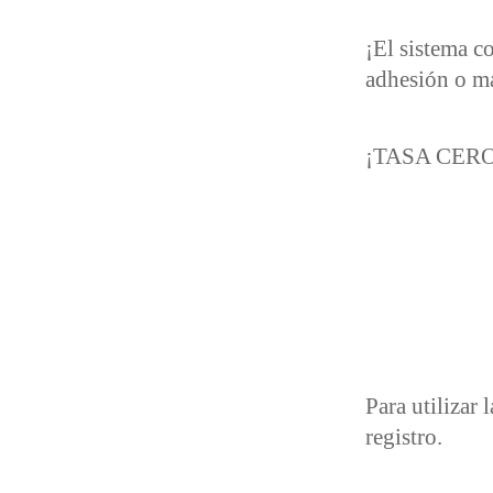
¡El sistema c
adhesión o m
¡TASA CERO
Para utilizar 
registro.