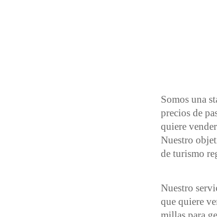
Somos una st
precios de pa
quiere vender 
Nuestro objet
de turismo re
Nuestro servi
que quiere ve
millas para g