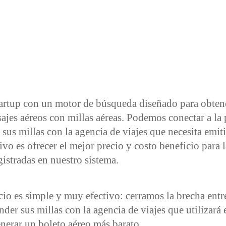
artup con un motor de búsqueda diseñado para obtene
sajes aéreos con millas aéreas. Podemos conectar a la
sus millas con la agencia de viajes que necesita emiti
ivo es ofrecer el mejor precio y costo beneficio para 
gistradas en nuestro sistema.
cio es simple y muy efectivo: cerramos la brecha entr
nder sus millas con la agencia de viajes que utilizará
enerar un boleto aéreo más barato.