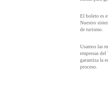
El boleto es 
Nuestro siste
de turismo.
Usamos las mi
empresas del
garantiza la 
proceso.