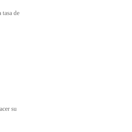
 tasa de
acer su