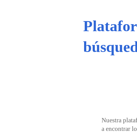
Platafo
búsqued
Nuestra plata
a encontrar lo